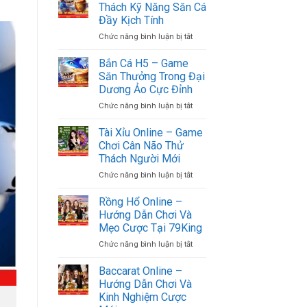
Cá
Uy
Thách Kỹ Năng Săn Cá
Ăn
Tín
Đầy Kịch Tính
Tiền
Dành
ở
Chức năng bình luận bị tắt
Thật
Cho
Bắn
Hấp
Mọi
Cá
Dẫn
Game
Bắn Cá H5 – Game
Vàng
Người
Thủ
Săn Thưởng Trong Đại
–
Chơi
Dương Ảo Cực Đỉnh
Thử
Tại
ở
Chức năng bình luận bị tắt
Thách
Việt
Bắn
Kỹ
Nam
Cá
Năng
Tài Xỉu Online – Game
H5
Săn
Chơi Cân Não Thử
–
Cá
Thách Người Mới
Game
Đầy
ở
Chức năng bình luận bị tắt
Săn
Kịch
Tài
Thưởng
Tính
Xỉu
Trong
Rồng Hổ Online –
Online
Đại
Hướng Dẫn Chơi Và
–
Dương
Mẹo Cược Tại 79King
Game
Ảo
ở
Chức năng bình luận bị tắt
Chơi
Cực
Rồng
Cân
Đỉnh
Hổ
Não
Baccarat Online –
Online
Thử
Hướng Dẫn Chơi Và
–
Thách
Kinh Nghiệm Cược
Hướng
Người