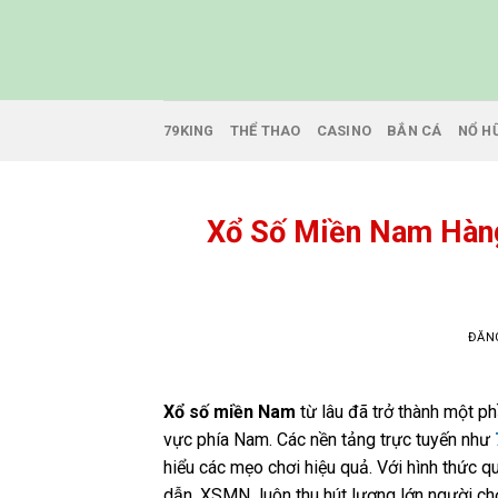
Bỏ
qua
nội
dung
79KING
THỂ THAO
CASINO
BẮN CÁ
NỔ H
Xổ Số Miền Nam Hàn
ĐĂN
Xổ số miền Nam
từ lâu đã trở thành một ph
vực phía Nam. Các nền tảng trực tuyến như
hiểu các mẹo chơi hiệu quả. Với hình thức q
dẫn, XSMN luôn thu hút lượng lớn người ch