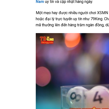
Nam
uy tín và cập nhật hàng ngày.
Một mẹo hay được nhiều người chơi XSMN t
hoặc đại lý trực tuyến uy tín như 79King. C
mã thưởng lên đến hàng trăm ngàn đồng, dù