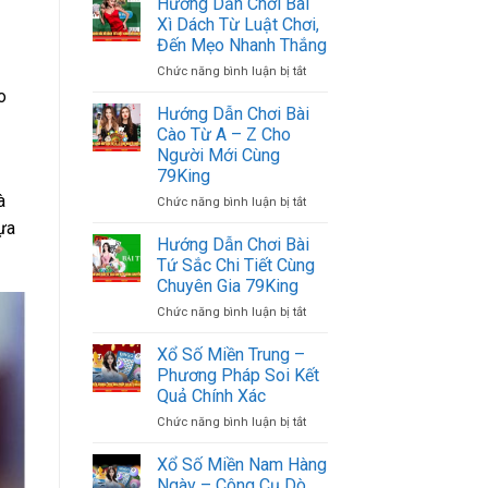
Hướng Dẫn Chơi Bài
Hoàn
Lớn
Xì Dách Từ Luật Chơi,
Trả
Ngay
Đến Mẹo Nhanh Thắng
Là
Khi
ở
Chức năng bình luận bị tắt
Gì?
Đăng
Hướng
Cách
Ký
o
Dẫn
Nhận
Hướng Dẫn Chơi Bài
Chơi
Lại
Cào Từ A – Z Cho
Bài
Tiền
Người Mới Cùng
Xì
Đơn
79King
Dách
Giản
à
Từ
ở
Chức năng bình luận bị tắt
Luật
Hướng
ựa
Chơi,
Dẫn
Hướng Dẫn Chơi Bài
Đến
Chơi
Tứ Sắc Chi Tiết Cùng
Mẹo
Bài
Chuyên Gia 79King
Nhanh
Cào
Thắng
ở
Chức năng bình luận bị tắt
Từ
Hướng
A
Dẫn
–
Xổ Số Miền Trung –
Chơi
Z
Phương Pháp Soi Kết
Bài
Cho
Quả Chính Xác
Tứ
Người
ở
Chức năng bình luận bị tắt
Sắc
Mới
Xổ
Chi
Cùng
Số
Tiết
79King
Xổ Số Miền Nam Hàng
Miền
Cùng
Ngày – Công Cụ Dò