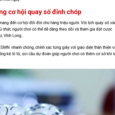
g cơ hội quay số đỉnh chóp
mang đến cơ hội đổi đời cho hàng triệu người. Với lịch quay số và
hủ nhật, người chơi có thể dễ dàng theo dõi và tham gia đặt cược
ơ, Vĩnh Long…
SMN nhanh chóng, chính xác từng giây với giao diện thân thiện v
g kê lô tô, soi cầu dự đoán giúp người chơi có thêm cơ sở khi l