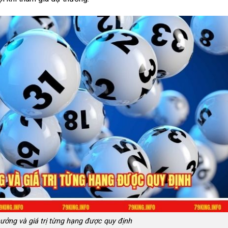
hưởng và giá trị từng hạng được quy định