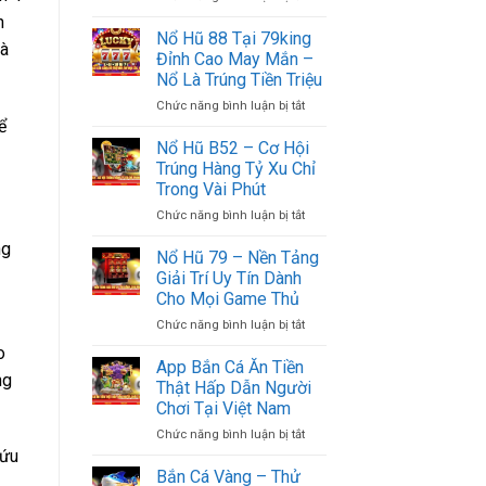
Các
Thuật,
Lão
h
Giống
Tăng
Làng
Nổ Hũ 88 Tại 79king
và
Gà
Sức
Đỉnh Cao May Mắn –
Đá
Chiến
Nổ Là Trúng Tiền Triệu
Hay
Đấu
ở
Chức năng bình luận bị tắt
Sở
X2,
Nổ
ể
Hữu
X3
Hũ
Sức
Nổ Hũ B52 – Cơ Hội
88
Bền
Trúng Hàng Tỷ Xu Chỉ
Tại
Tốt
Trong Vài Phút
79king
Và
ở
Chức năng bình luận bị tắt
Đỉnh
Đòn
Nổ
Cao
Cáo
ng
Hũ
May
Đẹp
Nổ Hũ 79 – Nền Tảng
B52
Mắn
Giải Trí Uy Tín Dành
–
–
Cho Mọi Game Thủ
Cơ
Nổ
ở
Chức năng bình luận bị tắt
Hội
Là
Nổ
Trúng
Trúng
o
Hũ
Hàng
Tiền
App Bắn Cá Ăn Tiền
ng
79
Tỷ
Triệu
Thật Hấp Dẫn Người
–
Xu
Chơi Tại Việt Nam
Nền
Chỉ
ở
Chức năng bình luận bị tắt
Tảng
Trong
App
Giải
cứu
Vài
Bắn
Trí
Phút
Bắn Cá Vàng – Thử