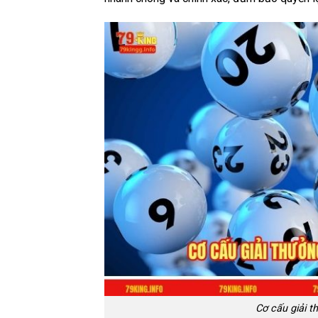
Cơ cấu giải t