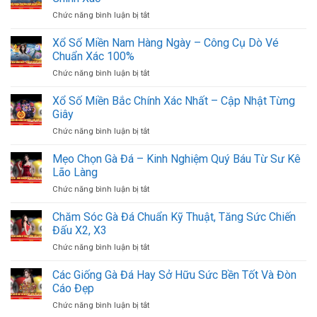
Bài
Z
ở
Chức năng bình luận bị tắt
Tứ
Cho
Xổ
Sắc
Người
Số
Xổ Số Miền Nam Hàng Ngày – Công Cụ Dò Vé
Chi
Mới
Miền
Tiết
Chuẩn Xác 100%
Cùng
Trung
Cùng
79King
ở
Chức năng bình luận bị tắt
–
Chuyên
Xổ
Phương
Gia
Số
Xổ Số Miền Bắc Chính Xác Nhất – Cập Nhật Từng
Pháp
79King
Miền
Soi
Giây
Nam
Kết
ở
Chức năng bình luận bị tắt
Hàng
Quả
Xổ
Ngày
Chính
Số
Mẹo Chọn Gà Đá – Kinh Nghiệm Quý Báu Từ Sư Kê
–
Xác
Miền
Công
Lão Làng
Bắc
Cụ
ở
Chức năng bình luận bị tắt
Chính
Dò
Mẹo
Xác
Vé
Chọn
Chăm Sóc Gà Đá Chuẩn Kỹ Thuật, Tăng Sức Chiến
Nhất
Chuẩn
Gà
–
Đấu X2, X3
Xác
Đá
Cập
100%
ở
Chức năng bình luận bị tắt
–
Nhật
Chăm
Kinh
Từng
Sóc
Các Giống Gà Đá Hay Sở Hữu Sức Bền Tốt Và Đòn
Nghiệm
Giây
Gà
Quý
Cáo Đẹp
Đá
Báu
ở
Chức năng bình luận bị tắt
Chuẩn
Từ
Các