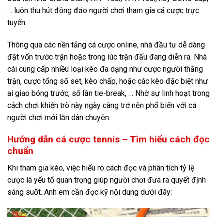
… luôn thu hút đông đảo người chơi tham gia cá cược trực
tuyến.
Thông qua các nền tảng cá cược online, nhà đầu tư dễ dàng
đặt vốn trước trận hoặc trong lúc trận đấu đang diễn ra. Nhà
cái cung cấp nhiều loại kèo đa dạng như cược người thắng
trận, cược tổng số set, kèo chấp, hoặc các kèo đặc biệt như
ai giao bóng trước, số lần tie-break, … Nhờ sự linh hoạt trong
cách chơi khiến trò này ngày càng trở nên phổ biến với cả
người chơi mới lẫn dân chuyên.
Hướng dẫn cá cược tennis – Tìm hiểu cách đọc
chuẩn
Khi tham gia kèo, việc hiểu rõ cách đọc và phân tích tỷ lệ
cược là yếu tố quan trọng giúp người chơi đưa ra quyết định
sáng suốt. Anh em cần đọc kỹ nội dung dưới đây: