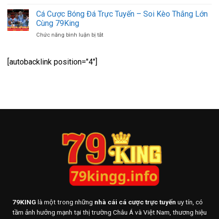
Cách
Chi
Mới
Đặt
Cá Cược Bóng Đá Trực Tuyến – Soi Kèo Thắng Lớn
Tiết,
Cược
Dễ
Cùng 79King
Bóng
Hiểu
ở
Chức năng bình luận bị tắt
Rổ
Cho
Cá
Chuẩn
Người
Cược
Xác
Mới
Bóng
[autobacklink position="4"]
Từ
Đá
A
Trực
Đến
Tuyến
Z
–
Cho
Soi
Người
Kèo
Mới
Thắng
Lớn
Cùng
79King
79KING
là một trong những
nhà cái cá cược trực tuyến
uy tín, có
tầm ảnh hưởng mạnh tại thị trường Châu Á và Việt Nam, thương hiệu