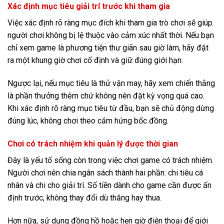
Xác định mục tiêu giải trí trước khi tham gia
Việc xác định rõ ràng mục đích khi tham gia trò chơi sẽ giúp
người chơi không bị lệ thuộc vào cảm xúc nhất thời. Nếu bạn
chỉ xem game là phương tiện thư giãn sau giờ làm, hãy đặt
ra một khung giờ chơi cố định và giữ đúng giới hạn.
Ngược lại, nếu mục tiêu là thử vận may, hãy xem chiến thắng
là phần thưởng thêm chứ không nên đặt kỳ vọng quá cao.
Khi xác định rõ ràng mục tiêu từ đầu, bạn sẽ chủ động dừng
đúng lúc, không chơi theo cảm hứng bốc đồng.
Chơi có trách nhiệm khi quản lý được thời gian
Đây là yếu tố sống còn trong việc chơi game có trách nhiệm.
Người chơi nên chia ngân sách thành hai phần: chi tiêu cá
nhân và chi cho giải trí. Số tiền dành cho game cần được ấn
định trước, không thay đổi dù thắng hay thua.
Hơn nữa, sử dụng đồng hồ hoặc hẹn giờ điện thoại để giới