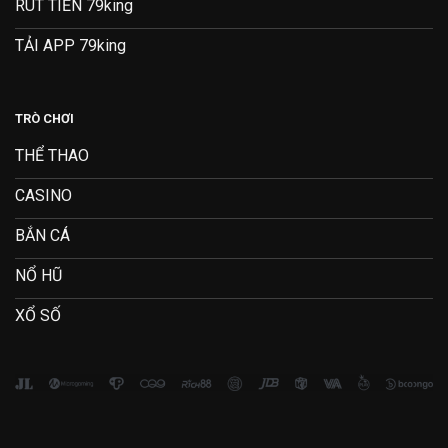
RÚT TIỀN 79king
TẢI APP 79king
TRÒ CHƠI
THỂ THAO
CASINO
BẮN CÁ
NỔ HŨ
XỔ SỐ