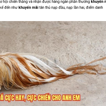
cơ hội chiến thắng và nhận được hàng ngàn phần thưởng
khuyến 
 kể đến như
khuyến mãi
tân thủ nạp đầu, nạp lần hai, điểm danh