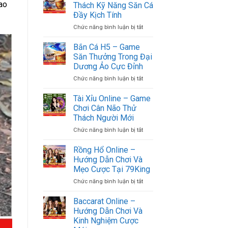
Cá
Uy
cao
Thách Kỹ Năng Săn Cá
Ăn
Tín
Đầy Kịch Tính
Tiền
Dành
ở
Chức năng bình luận bị tắt
Thật
Cho
Bắn
Hấp
Mọi
Cá
Dẫn
Game
Bắn Cá H5 – Game
Vàng
Người
Thủ
Săn Thưởng Trong Đại
–
Chơi
Dương Ảo Cực Đỉnh
Thử
Tại
ở
Chức năng bình luận bị tắt
Thách
Việt
Bắn
Kỹ
Nam
Cá
Năng
Tài Xỉu Online – Game
H5
Săn
Chơi Cân Não Thử
–
Cá
Thách Người Mới
Game
Đầy
ở
Chức năng bình luận bị tắt
Săn
Kịch
Tài
Thưởng
Tính
Xỉu
Trong
Rồng Hổ Online –
Online
Đại
Hướng Dẫn Chơi Và
–
Dương
Mẹo Cược Tại 79King
Game
Ảo
ở
Chức năng bình luận bị tắt
Chơi
Cực
Rồng
Cân
Đỉnh
Hổ
Não
Baccarat Online –
Online
Thử
Hướng Dẫn Chơi Và
–
Thách
Kinh Nghiệm Cược
Hướng
Người