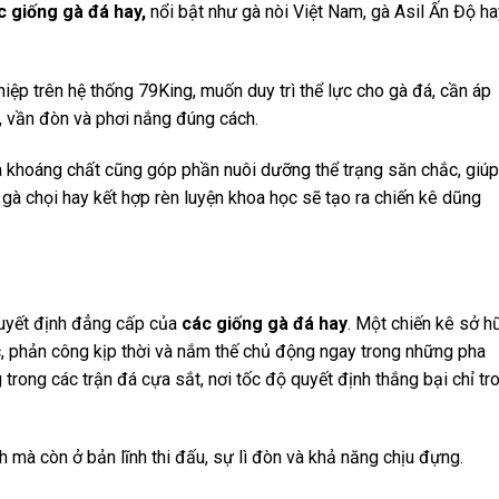
c giống gà đá hay,
nổi bật như gà nòi Việt Nam, gà Asil Ấn Độ ha
iệp trên hệ thống 79King, muốn duy trì thể lực cho gà đá, cần áp
, vần đòn và phơi nắng đúng cách.
à khoáng chất cũng góp phần nuôi dưỡng thể trạng săn chắc, giúp
 gà chọi hay kết hợp rèn luyện khoa học sẽ tạo ra chiến kê dũng
 quyết định đẳng cấp của
các giống gà đá hay
. Một chiến kê sở h
, phản công kịp thời và nắm thế chủ động ngay trong những pha
 trong các trận đá cựa sắt, nơi tốc độ quyết định thắng bại chỉ tr
nh mà còn ở bản lĩnh thi đấu, sự lì đòn và khả năng chịu đựng.