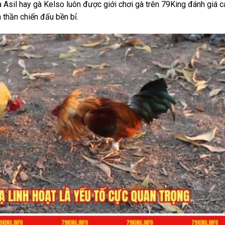
à Asil hay gà Kelso luôn được giới chơi gà trên 79King đánh giá 
 thần chiến đấu bền bỉ.