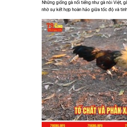
Những giống gà nổi tiếng như gà nòi Việt, g
nhờ sự kết hợp hoàn hảo giữa tốc độ và tinh