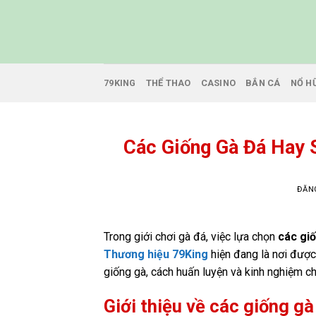
Bỏ
qua
nội
dung
79KING
THỂ THAO
CASINO
BẮN CÁ
NỔ H
Các Giống Gà Đá Hay 
ĐĂN
Trong giới chơi gà đá, việc lựa chọn
các gi
Thương hiệu 79King
hiện đang là nơi được 
giống gà, cách huấn luyện và kinh nghiệm c
Giới thiệu về các giống gà