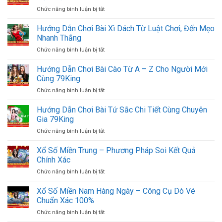
Đầu
ở
Chức năng bình luận bị tắt
–
Khuyến
Cách
Mãi
Hướng Dẫn Chơi Bài Xì Dách Từ Luật Chơi, Đến Mẹo
Nhận
Hoàn
Thưởng
Nhanh Thắng
Trả
Lớn
ở
Chức năng bình luận bị tắt
Là
Ngay
Hướng
Gì?
Khi
Dẫn
Hướng Dẫn Chơi Bài Cào Từ A – Z Cho Người Mới
Cách
Đăng
Chơi
Nhận
Cùng 79King
Ký
Bài
Lại
ở
Chức năng bình luận bị tắt
Xì
Tiền
Hướng
Dách
Đơn
Dẫn
Hướng Dẫn Chơi Bài Tứ Sắc Chi Tiết Cùng Chuyên
Từ
Giản
Chơi
Luật
Gia 79King
Bài
Chơi,
ở
Chức năng bình luận bị tắt
Cào
Đến
Hướng
Từ
Mẹo
Dẫn
Xổ Số Miền Trung – Phương Pháp Soi Kết Quả
A
Nhanh
Chơi
–
Chính Xác
Thắng
Bài
Z
ở
Chức năng bình luận bị tắt
Tứ
Cho
Xổ
Sắc
Người
Số
Xổ Số Miền Nam Hàng Ngày – Công Cụ Dò Vé
Chi
Mới
Miền
Tiết
Chuẩn Xác 100%
Cùng
Trung
Cùng
79King
ở
Chức năng bình luận bị tắt
–
Chuyên
Xổ
Phương