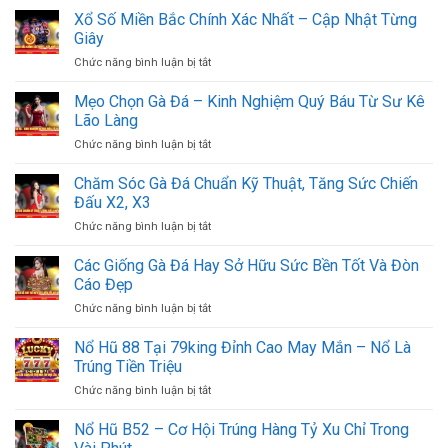
Gia
Số
Xổ Số Miền Bắc Chính Xác Nhất – Cập Nhật Từng
Pháp
79King
Miền
Soi
Giây
Nam
Kết
ở
Chức năng bình luận bị tắt
Hàng
Quả
Xổ
Ngày
Chính
Số
Mẹo Chọn Gà Đá – Kinh Nghiệm Quý Báu Từ Sư Kê
–
Xác
Miền
Công
Lão Làng
Bắc
Cụ
ở
Chức năng bình luận bị tắt
Chính
Dò
Mẹo
Xác
Vé
Chọn
Chăm Sóc Gà Đá Chuẩn Kỹ Thuật, Tăng Sức Chiến
Nhất
Chuẩn
Gà
–
Đấu X2, X3
Xác
Đá
Cập
100%
ở
Chức năng bình luận bị tắt
–
Nhật
Chăm
Kinh
Từng
Sóc
Các Giống Gà Đá Hay Sở Hữu Sức Bền Tốt Và Đòn
Nghiệm
Giây
Gà
Quý
Cáo Đẹp
Đá
Báu
ở
Chức năng bình luận bị tắt
Chuẩn
Từ
Các
Kỹ
Sư
Giống
Nổ Hũ 88 Tại 79king Đỉnh Cao May Mắn – Nổ Là
Thuật,
Kê
Gà
Tăng
Trúng Tiền Triệu
Lão
Đá
Sức
Làng
ở
Chức năng bình luận bị tắt
Hay
Chiến
Nổ
Sở
Đấu
Hũ
Nổ Hũ B52 – Cơ Hội Trúng Hàng Tỷ Xu Chỉ Trong
Hữu
X2,
88
Sức
X3