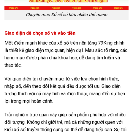
Chuyên mục Xổ số sở hữu nhiều thế mạnh
Giao diện dễ chọn số và vào tiền
Một điểm mạnh khác của xổ số trên nền tảng 79King chính
là thiết kế giao diện trực quan, hiện đại. Màu sắc rõ ràng, các
hạng mục được phân chia khoa học, dễ dàng tìm kiếm và
thao tác.
Với giao diện tại chuyên mục, từ việc lựa chọn hình thức,
nhập số, đến theo dõi kết quả đều được tối ưu. Giao diện
tương thích với cả máy tính và điện thoại, mang đến sự tiện
lợi trong mọi hoàn cảnh.
Trải nghiệm trực quan này giúp sản phẩm phù hợp với nhiều
đối tượng. Không chỉ giới trẻ, mà cả những người quen với
kiểu xổ số truyền thống cũng có thể dễ dàng tiếp cận. Sự tối