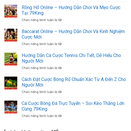
Tài
Săn
Đầy
Xỉu
Rồng Hổ Online – Hướng Dẫn Chơi Và Mẹo Cược
Thưởng
Kịch
Online
Trong
Tại 79King
Tính
–
Đại
ở
Chức năng bình luận bị tắt
Game
Dương
Rồng
Chơi
Ảo
Hổ
Baccarat Online – Hướng Dẫn Chơi Và Kinh Nghiệm
Cân
Cực
Online
Não
Cược Mới
Đỉnh
–
Thử
ở
Chức năng bình luận bị tắt
Hướng
Thách
Baccarat
Dẫn
Người
Online
Hướng Dẫn Cá Cược Tennis Chi Tiết, Dễ Hiểu Cho
Chơi
Mới
–
Và
Người Mới
Hướng
Mẹo
ở
Chức năng bình luận bị tắt
Dẫn
Cược
Hướng
Chơi
Tại
Dẫn
Cách Đặt Cược Bóng Rổ Chuẩn Xác Từ A Đến Z Cho
Và
79King
Cá
Kinh
Người Mới
Cược
Nghiệm
ở
Chức năng bình luận bị tắt
Tennis
Cược
Cách
Chi
Mới
Đặt
Cá Cược Bóng Đá Trực Tuyến – Soi Kèo Thắng Lớn
Tiết,
Cược
Dễ
Cùng 79King
Bóng
Hiểu
ở
Chức năng bình luận bị tắt
Rổ
Cho
Cá
Chuẩn
Người
Cược
Xác
Mới
Bóng