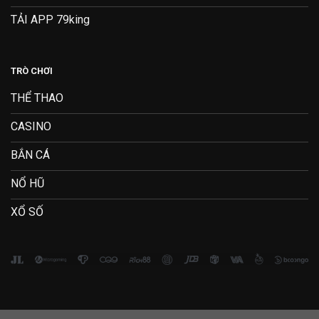
TẢI APP 79king
TRÒ CHƠI
THỂ THAO
CASINO
BẮN CÁ
NỔ HŨ
XỔ SỐ