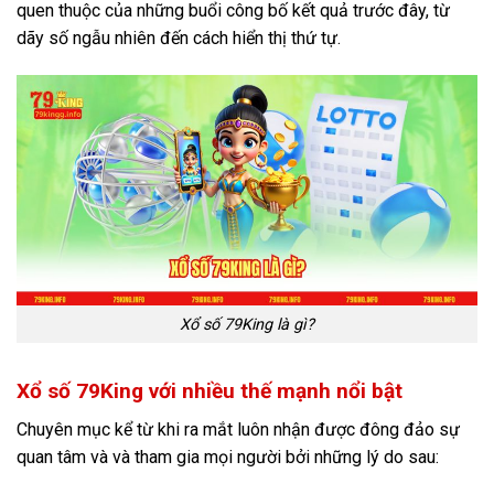
quen thuộc của những buổi công bố kết quả trước đây, từ
dãy số ngẫu nhiên đến cách hiển thị thứ tự.
Xổ số 79King là gì?
Xổ số 79King với nhiều thế mạnh nổi bật
Chuyên mục kể từ khi ra mắt luôn nhận được đông đảo sự
quan tâm và và tham gia mọi người bởi những lý do sau: