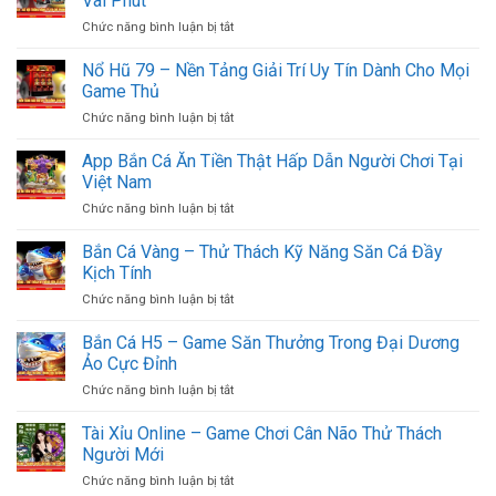
Vài Phút
Tại
Bền
ở
Chức năng bình luận bị tắt
79king
Tốt
Nổ
Đỉnh
Và
Hũ
Nổ Hũ 79 – Nền Tảng Giải Trí Uy Tín Dành Cho Mọi
Cao
Đòn
B52
May
Game Thủ
Cáo
–
Mắn
Đẹp
ở
Chức năng bình luận bị tắt
Cơ
–
Nổ
Hội
Nổ
Hũ
App Bắn Cá Ăn Tiền Thật Hấp Dẫn Người Chơi Tại
Trúng
Là
79
Hàng
Việt Nam
Trúng
–
Tỷ
Tiền
ở
Chức năng bình luận bị tắt
Nền
Xu
Triệu
App
Tảng
Chỉ
Bắn
Bắn Cá Vàng – Thử Thách Kỹ Năng Săn Cá Đầy
Giải
Trong
Cá
Trí
Kịch Tính
Vài
Ăn
Uy
Phút
ở
Chức năng bình luận bị tắt
Tiền
Tín
Bắn
Thật
Dành
Cá
Bắn Cá H5 – Game Săn Thưởng Trong Đại Dương
Hấp
Cho
Vàng
Dẫn
Ảo Cực Đỉnh
Mọi
–
Người
Game
ở
Chức năng bình luận bị tắt
Thử
Chơi
Thủ
Bắn
Thách
Tại
Cá
Tài Xỉu Online – Game Chơi Cân Não Thử Thách
Kỹ
Việt
H5
Năng
Người Mới
Nam
–
Săn
ở
Chức năng bình luận bị tắt
Game
Cá