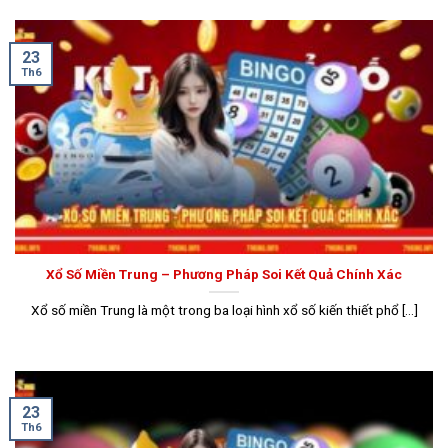
23
Th6
Xổ Số Miền Trung – Phương Pháp Soi Kết Quả Chính Xác
Xổ số miền Trung là một trong ba loại hình xổ số kiến thiết phổ [...]
23
Th6