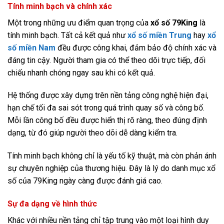
Tính minh bạch và chính xác
Một trong những ưu điểm quan trọng của
xổ số 79King
là
tính minh bạch. Tất cả kết quả như
xổ số miền Trung
hay
xổ
số miền Nam
đều được công khai, đảm bảo độ chính xác và
đáng tin cậy. Người tham gia có thể theo dõi trực tiếp, đối
chiếu nhanh chóng ngay sau khi có kết quả.
Hệ thống được xây dựng trên nền tảng công nghệ hiện đại,
hạn chế tối đa sai sót trong quá trình quay số và công bố.
Mỗi lần công bố đều được hiển thị rõ ràng, theo đúng định
dạng, từ đó giúp người theo dõi dễ dàng kiểm tra.
Tính minh bạch không chỉ là yếu tố kỹ thuật, mà còn phản ánh
sự chuyên nghiệp của thương hiệu. Đây là lý do danh mục xổ
số của 79King ngày càng được đánh giá cao.
Sự đa dạng về hình thức
Khác với nhiều nền tảng chỉ tập trung vào một loại hình duy