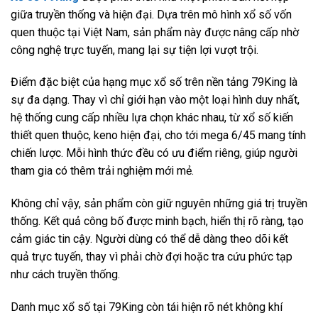
giữa truyền thống và hiện đại. Dựa trên mô hình xổ số vốn
quen thuộc tại Việt Nam, sản phẩm này được nâng cấp nhờ
công nghệ trực tuyến, mang lại sự tiện lợi vượt trội.
Điểm đặc biệt của hạng mục xổ số trên nền tảng 79King là
sự đa dạng. Thay vì chỉ giới hạn vào một loại hình duy nhất,
hệ thống cung cấp nhiều lựa chọn khác nhau, từ xổ số kiến
thiết quen thuộc, keno hiện đại, cho tới mega 6/45 mang tính
chiến lược. Mỗi hình thức đều có ưu điểm riêng, giúp người
tham gia có thêm trải nghiệm mới mẻ.
Không chỉ vậy, sản phẩm còn giữ nguyên những giá trị truyền
thống. Kết quả công bố được minh bạch, hiển thị rõ ràng, tạo
cảm giác tin cậy. Người dùng có thể dễ dàng theo dõi kết
quả trực tuyến, thay vì phải chờ đợi hoặc tra cứu phức tạp
như cách truyền thống.
Danh mục xổ số tại 79King còn tái hiện rõ nét không khí