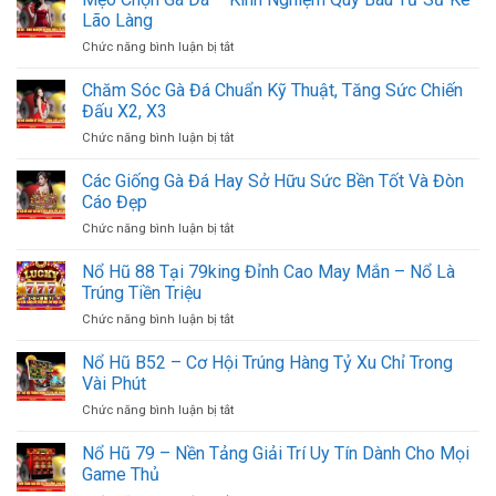
Miền
Công
Lão Làng
Bắc
Cụ
ở
Chức năng bình luận bị tắt
Chính
Dò
Mẹo
Xác
Vé
Chọn
Chăm Sóc Gà Đá Chuẩn Kỹ Thuật, Tăng Sức Chiến
Nhất
Chuẩn
Gà
–
Đấu X2, X3
Xác
Đá
Cập
100%
ở
Chức năng bình luận bị tắt
–
Nhật
Chăm
Kinh
Từng
Sóc
Các Giống Gà Đá Hay Sở Hữu Sức Bền Tốt Và Đòn
Nghiệm
Giây
Gà
Quý
Cáo Đẹp
Đá
Báu
ở
Chức năng bình luận bị tắt
Chuẩn
Từ
Các
Kỹ
Sư
Giống
Nổ Hũ 88 Tại 79king Đỉnh Cao May Mắn – Nổ Là
Thuật,
Kê
Gà
Tăng
Trúng Tiền Triệu
Lão
Đá
Sức
Làng
ở
Chức năng bình luận bị tắt
Hay
Chiến
Nổ
Sở
Đấu
Hũ
Nổ Hũ B52 – Cơ Hội Trúng Hàng Tỷ Xu Chỉ Trong
Hữu
X2,
88
Sức
Vài Phút
X3
Tại
Bền
ở
Chức năng bình luận bị tắt
79king
Tốt
Nổ
Đỉnh
Và
Hũ
Nổ Hũ 79 – Nền Tảng Giải Trí Uy Tín Dành Cho Mọi
Cao
Đòn
B52
May
Game Thủ
Cáo
–
Mắn
Đẹp