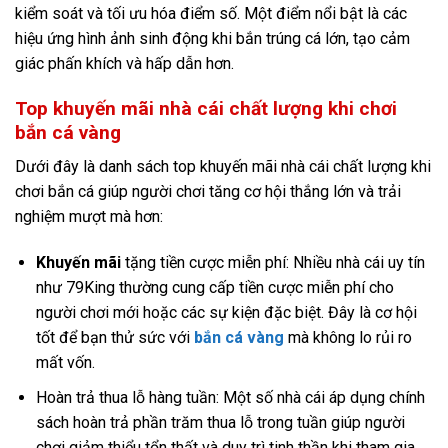
kiểm soát và tối ưu hóa điểm số. Một điểm nổi bật là các
hiệu ứng hình ảnh sinh động khi bắn trúng cá lớn, tạo cảm
giác phấn khích và hấp dẫn hơn.
Top khuyến mãi nhà cái chất lượng khi chơi
bắn cá vàng
Dưới đây là danh sách top khuyến mãi nhà cái chất lượng khi
chơi bắn cá giúp người chơi tăng cơ hội thắng lớn và trải
nghiệm mượt mà hơn:
Khuyến mãi
tặng tiền cược miễn phí: Nhiều nhà cái uy tín
như 79King thường cung cấp tiền cược miễn phí cho
người chơi mới hoặc các sự kiện đặc biệt. Đây là cơ hội
tốt để bạn thử sức với
bắn cá vàng
mà không lo rủi ro
mất vốn.
Hoàn trả thua lỗ hàng tuần: Một số nhà cái áp dụng chính
sách hoàn trả phần trăm thua lỗ trong tuần giúp người
chơi giảm thiểu tổn thất và duy trì tinh thần khi tham gia