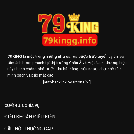
Mới
Thắng
Lớn
Cùng
79King
79KING
là một trong những
nhà cái cá cược trực tuyến
uy tín, có
tầm ảnh hưởng mạnh tại thị trường Châu Á và Việt Nam, thương hiệu
này nhanh chóng phát triển, thu hút hàng triệu người chơi nhờ tính
minh bạch và bảo mật cao
[autobacklink position="2"]
QUYỀN & NGHĨA VỤ
ĐIỀU KHOẢN ĐIỀU KIỆN
CÂU HỎI THƯỜNG GẶP