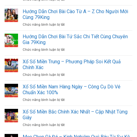
Là
Ngay
Hướng
Gì?
Khi
Dẫn
Hướng Dẫn Chơi Bài Cào Từ A – Z Cho Người Mới
Cách
Đăng
Chơi
Nhận
Cùng 79King
Ký
Bài
Lại
ở
Chức năng bình luận bị tắt
Xì
Tiền
Hướng
Dách
Đơn
Dẫn
Hướng Dẫn Chơi Bài Tứ Sắc Chi Tiết Cùng Chuyên
Từ
Giản
Chơi
Luật
Gia 79King
Bài
Chơi,
ở
Chức năng bình luận bị tắt
Cào
Đến
Hướng
Từ
Mẹo
Dẫn
Xổ Số Miền Trung – Phương Pháp Soi Kết Quả
A
Nhanh
Chơi
–
Chính Xác
Thắng
Bài
Z
ở
Chức năng bình luận bị tắt
Tứ
Cho
Xổ
Sắc
Người
Số
Xổ Số Miền Nam Hàng Ngày – Công Cụ Dò Vé
Chi
Mới
Miền
Tiết
Chuẩn Xác 100%
Cùng
Trung
Cùng
79King
ở
Chức năng bình luận bị tắt
–
Chuyên
Xổ
Phương
Gia
Số
Xổ Số Miền Bắc Chính Xác Nhất – Cập Nhật Từng
Pháp
79King
Miền
Soi
Giây
Nam
Kết
ở
Chức năng bình luận bị tắt
Hàng
Quả
Xổ
Ngày
Chính
Số
Mẹo Chọn Gà Đá – Kinh Nghiệm Quý Báu Từ Sư Kê
–
Xác