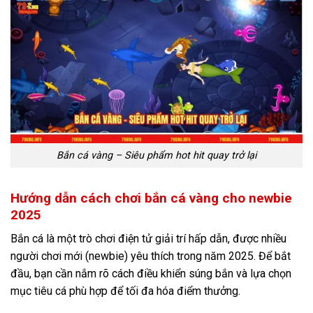
Bắn cá vàng – Siêu phẩm hot hit quay trở lại
Hướng dẫn cách chơi bắn cá vàng cho newbie
2025
Bắn cá là một trò chơi điện tử giải trí hấp dẫn, được nhiều
người chơi mới (newbie) yêu thích trong năm 2025. Để bắt
đầu, bạn cần nắm rõ cách điều khiển súng bắn và lựa chọn
mục tiêu cá phù hợp để tối đa hóa điểm thưởng.