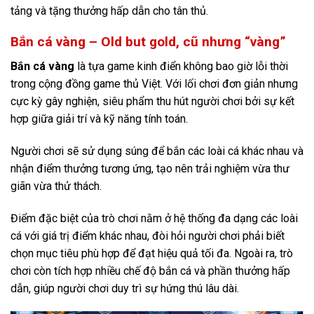
tảng và tặng thưởng hấp dẫn cho tân thủ.
Bắn cá vàng – Old but gold, cũ nhưng “vàng”
Bắn cá vàng
là tựa game kinh điển không bao giờ lỗi thời
trong cộng đồng game thủ Việt. Với lối chơi đơn giản nhưng
cực kỳ gây nghiện, siêu phẩm thu hút người chơi bởi sự kết
hợp giữa giải trí và kỹ năng tính toán.
Người chơi sẽ sử dụng súng để bắn các loài cá khác nhau và
nhận điểm thưởng tương ứng, tạo nên trải nghiệm vừa thư
giãn vừa thử thách.
Điểm đặc biệt của trò chơi nằm ở hệ thống đa dạng các loài
cá với giá trị điểm khác nhau, đòi hỏi người chơi phải biết
chọn mục tiêu phù hợp để đạt hiệu quả tối đa. Ngoài ra, trò
chơi còn tích hợp nhiều chế độ bắn cá và phần thưởng hấp
dẫn, giúp người chơi duy trì sự hứng thú lâu dài.