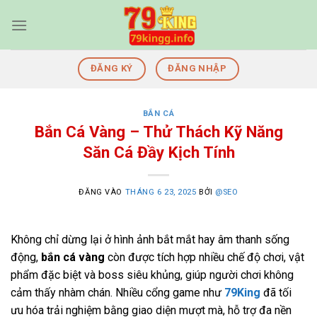
Bỏ
qua
nội
dung
ĐĂNG KÝ
ĐĂNG NHẬP
BẮN CÁ
Bắn Cá Vàng – Thử Thách Kỹ Năng
Săn Cá Đầy Kịch Tính
ĐĂNG VÀO
THÁNG 6 23, 2025
BỞI
@SEO
Không chỉ dừng lại ở hình ảnh bắt mắt hay âm thanh sống
động,
bắn cá vàng
còn được tích hợp nhiều chế độ chơi, vật
phẩm đặc biệt và boss siêu khủng, giúp người chơi không
cảm thấy nhàm chán. Nhiều cổng game như
79King
đã tối
ưu hóa trải nghiệm bằng giao diện mượt mà, hỗ trợ đa nền